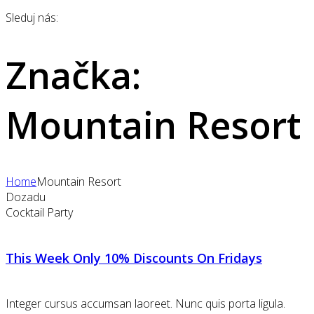
Sleduj nás:
Značka:
Mountain Resort
Home
Mountain Resort
Dozadu
Cocktail Party
This Week Only 10% Discounts On Fridays
Integer cursus accumsan laoreet. Nunc quis porta ligula.