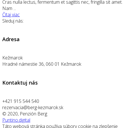
Cras nulla lectus, fermentum et sagittis nec, fringilla sit amet.
Nam ...
Čítaj viac
Sleduj nás:
Adresa
Kežmarok
Hradné námestie 36, 060 01 Kežmarok
Kontaktuj nás
+421 915 544 540
rezervacia@berg-kezmarok.sk
© 2020, Penzión Berg
Puntino.digital
Táto webová stránka používa súbory cookie na zlepšenie