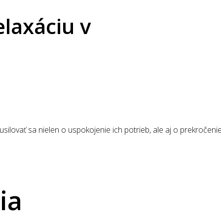
elaxáciu v
ilovať sa nielen o uspokojenie ich potrieb, ale aj o prekročenie
ia