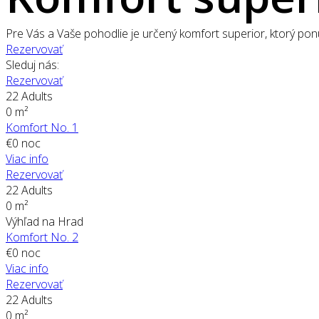
Pre Vás a Vaše pohodlie je určený komfort superior, ktorý pon
Rezervovať
Sleduj nás:
Rezervovať
22 Adults
0 m²
Komfort No. 1
€
0
noc
Viac info
Rezervovať
22 Adults
0 m²
Výhľad na Hrad
Komfort No. 2
€
0
noc
Viac info
Rezervovať
22 Adults
0 m²