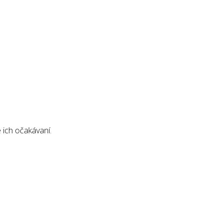
 ich očakávaní.