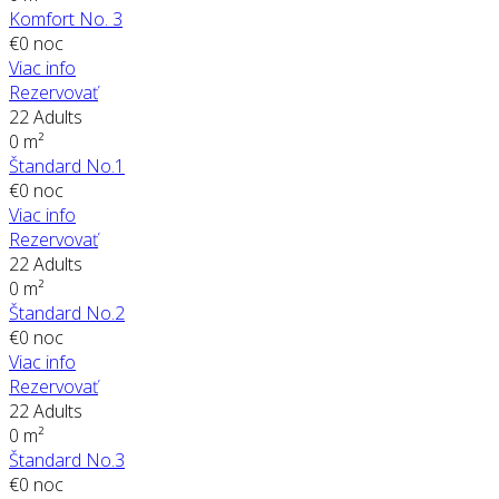
Komfort No. 3
€
0
noc
Viac info
Rezervovať
22 Adults
0 m²
Štandard No.1
€
0
noc
Viac info
Rezervovať
22 Adults
0 m²
Štandard No.2
€
0
noc
Viac info
Rezervovať
22 Adults
0 m²
Štandard No.3
€
0
noc