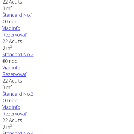
22 Adults
0 m²
Štandard No.1
€
0
noc
Viac info
Rezervovať
22 Adults
0 m²
Štandard No.2
€
0
noc
Viac info
Rezervovať
22 Adults
0 m²
Štandard No.3
€
0
noc
Viac info
Rezervovať
22 Adults
0 m²
Štandard No.4