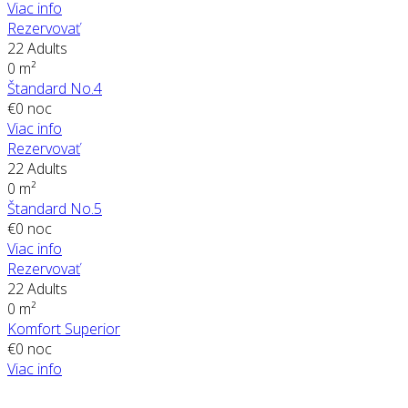
Viac info
Rezervovať
22 Adults
0 m²
Štandard No.4
€
0
noc
Viac info
Rezervovať
22 Adults
0 m²
Štandard No.5
€
0
noc
Viac info
Rezervovať
22 Adults
0 m²
Komfort Superior
€
0
noc
Viac info