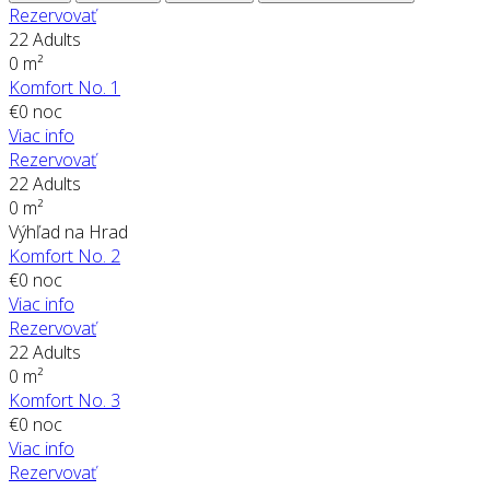
Rezervovať
22 Adults
0 m²
Komfort No. 1
€
0
noc
Viac info
Rezervovať
22 Adults
0 m²
Výhľad na Hrad
Komfort No. 2
€
0
noc
Viac info
Rezervovať
22 Adults
0 m²
Komfort No. 3
€
0
noc
Viac info
Rezervovať