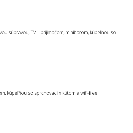
vou súpravou, TV – prijímačom, minibarom, kúpeľnou so
m, kúpeľňou so sprchovacím kútom a wifi-free.