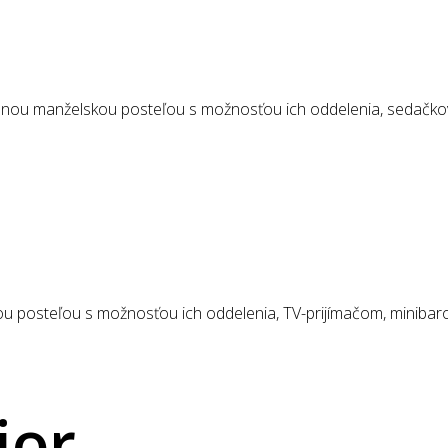
dlnou manželskou posteľou s možnosťou ich oddelenia, sedačko
.
 posteľou s možnosťou ich oddelenia, TV-prijímačom, minibaro
ior