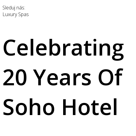
Sleduj nás:
Luxury Spas
Celebrating
20 Years Of
Soho Hotel